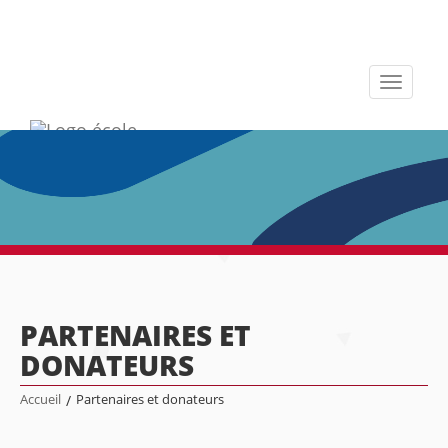
Toggle
navigati
PARTENAIRES ET
DONATEURS
Accueil
/
Partenaires et donateurs