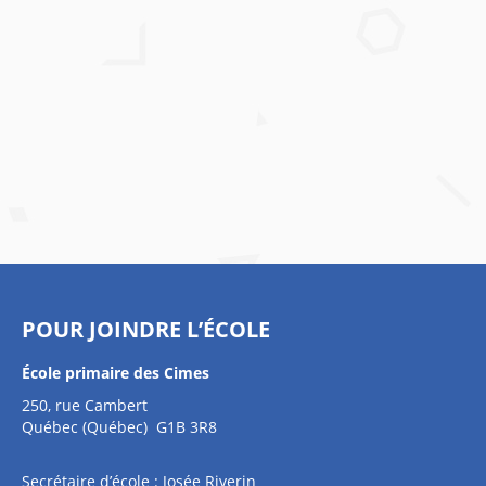
POUR JOINDRE L’ÉCOLE
École primaire des Cimes
250, rue Cambert
Québec (Québec) G1B 3R8
Secrétaire d’école : Josée Riverin