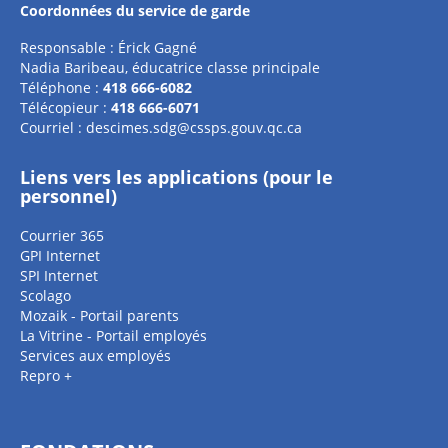
Coordonnées du service de garde
Responsable : Érick Gagné
Nadia Baribeau, éducatrice classe principale
Téléphone :
418 666-6082
Télécopieur :
418 666-6071
Courriel :
descimes.sdg@cssps.gouv.qc.ca
Liens vers les applications (pour le
personnel)
Courrier 365
GPI Internet
SPI Internet
Scolago
Mozaik - Portail parents
La Vitrine - Portail employés
Services aux employés
Repro +