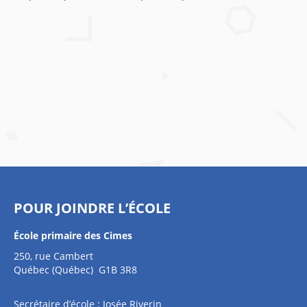
POUR JOINDRE L’ÉCOLE
École primaire des Cimes
250, rue Cambert
Québec (Québec) G1B 3R8
Secrétaire d’école : Josée Riverin