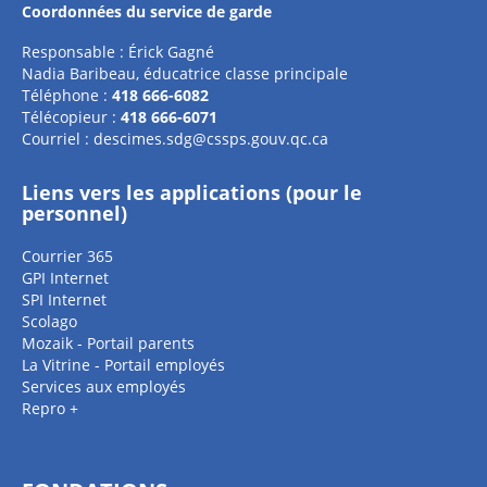
Coordonnées du service de garde
Responsable : Érick Gagné
Nadia Baribeau, éducatrice classe principale
Téléphone :
418 666-6082
Télécopieur :
418 666-6071
Courriel :
descimes.sdg@cssps.gouv.qc.ca
Liens vers les applications (pour le
personnel)
Courrier 365
GPI Internet
SPI Internet
Scolago
Mozaik - Portail parents
La Vitrine - Portail employés
Services aux employés
Repro +