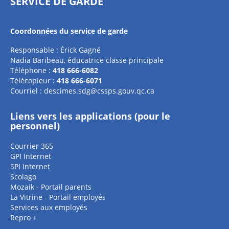
SERVICE DE GARDE
Coordonnées du service de garde
Responsable : Érick Gagné
Nadia Baribeau, éducatrice classe principale
Téléphone :
418 666-6082
Télécopieur :
418 666-6071
Courriel :
descimes.sdg@cssps.gouv.qc.ca
Liens vers les applications (pour le
personnel)
Courrier 365
GPI Internet
SPI Internet
Scolago
Mozaik - Portail parents
La Vitrine - Portail employés
Services aux employés
Repro +