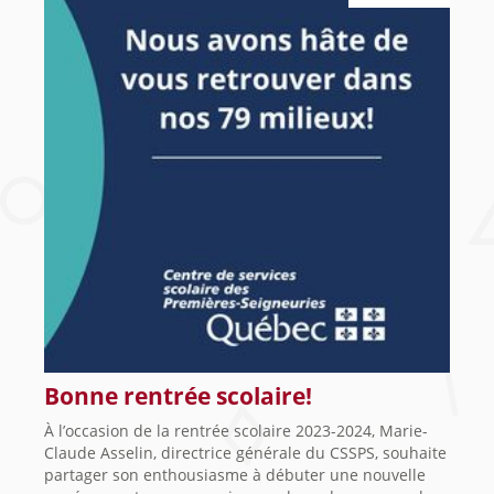
Bonne rentrée scolaire!
À l’occasion de la rentrée scolaire 2023-2024, Marie-
Claude Asselin, directrice générale du CSSPS, souhaite
partager son enthousiasme à débuter une nouvelle