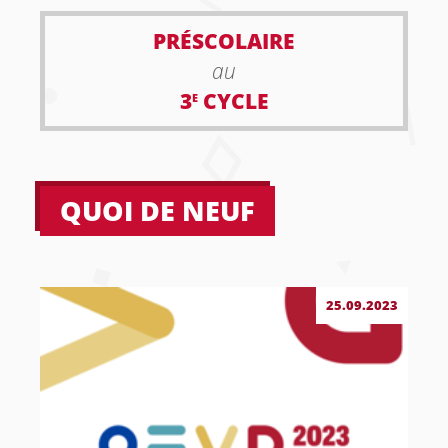
PRÉSCOLAIRE
au
3
CYCLE
E
QUOI DE NEUF
25.09.2023