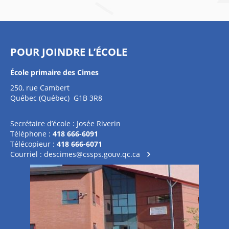
POUR JOINDRE L’ÉCOLE
École primaire des Cimes
250, rue Cambert
Québec (Québec) G1B 3R8
Secrétaire d’école : Josée Riverin
Téléphone :
418 666-6091
Télécopieur :
418 666-6071
Courriel :
descimes@cssps.gouv.qc.ca