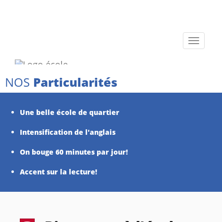
Toggle
navigati
NOS
Particularités
Une belle école de quartier
Intensification de l'anglais
On bouge 60 minutes par jour!
Accent sur la lecture!