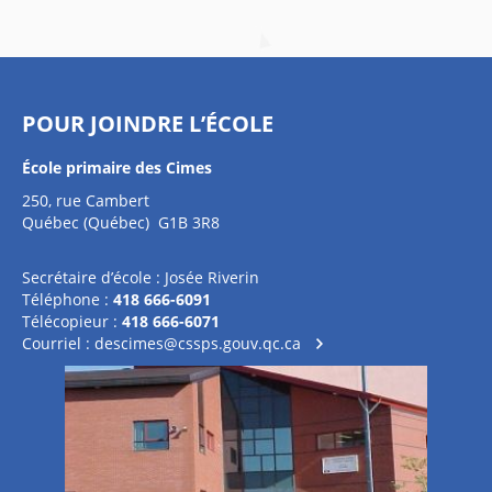
POUR JOINDRE L’ÉCOLE
École primaire des Cimes
250, rue Cambert
Québec (Québec) G1B 3R8
Secrétaire d’école : Josée Riverin
Téléphone :
418 666-6091
Télécopieur :
418 666-6071
Courriel :
descimes@cssps.gouv.qc.ca