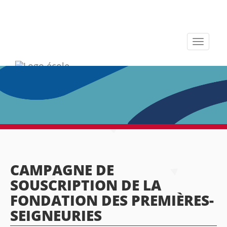
Toggle
navigati
CAMPAGNE DE
SOUSCRIPTION DE LA
FONDATION DES PREMIÈRES-
SEIGNEURIES